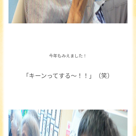
今年もみえました！
「キーンってする～！！」（笑）