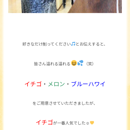
好きなだけ削ってください
とお伝えすると、
皆さん溢れる溢れる
（笑）
イチゴ
・
メロン
・
ブルーハワイ
をご用意させていただきましたが、
イチゴ
が一番人気でした☺