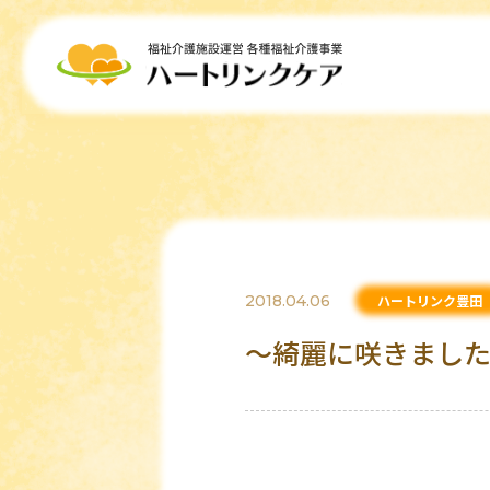
2018.04.06
ハートリンク豊田
～綺麗に咲きまし