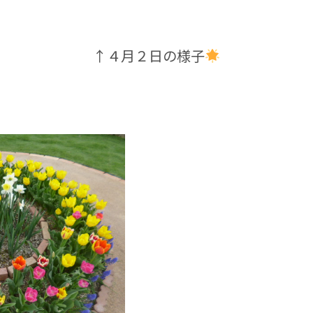
↑４月２日の様子