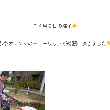
↑４月６日の様子
赤やオレンジのチューリップが綺麗に咲きました