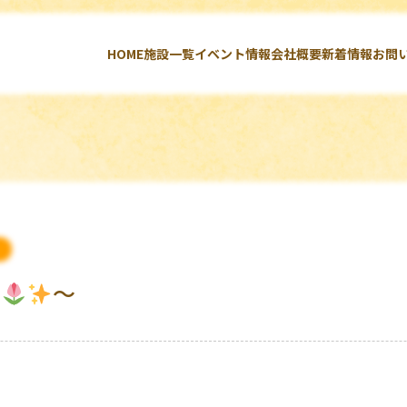
HOME
施設一覧
イベント情報
会社概要
新着情報
お問
た
～