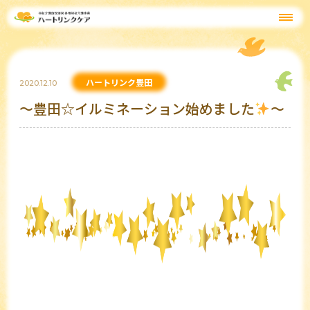
ハートリンク豊田
2020.12.10
～豊田☆イルミネーション始めました
～