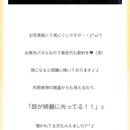
お写真暗くて見にくいですが・・(;^ω^)
太陽光パネルなので電気代も節約を♥（笑）
夜になると綺麗に輝いております♪♪
利用者様の居室からも見えるので、
「庭が綺麗に光ってる！！」
と
覗かれてる方もみえました(^^♪