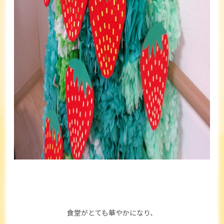
食堂がとても華やかになり、