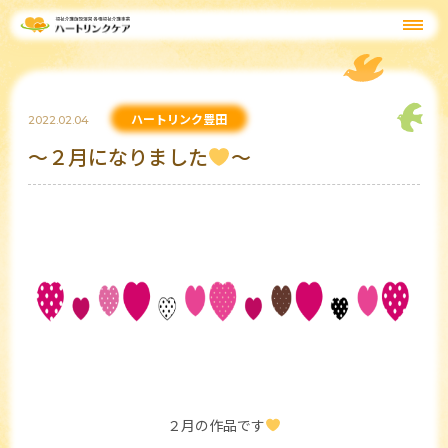
ハートリンク豊田
2022.02.04
～２月になりました
～
２月の作品です