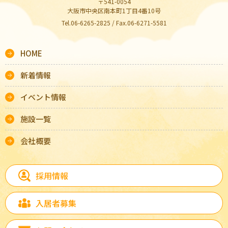
〒541-0054
大阪市中央区南本町1丁目4番10号
Tel.06-6265-2825 / Fax.06-6271-5581
HOME
新着情報
イベント情報
施設一覧
会社概要
採用情報
入居者募集