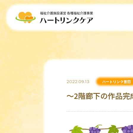
2022.09.13
ハートリンク豊田
～2階廊下の作品完