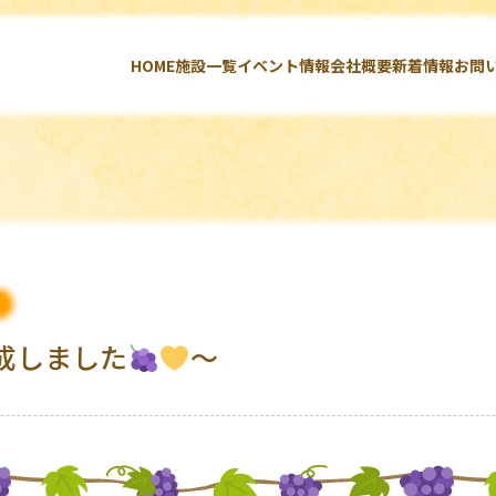
HOME
施設一覧
イベント情報
会社概要
新着情報
お問
成しました
～