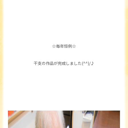
☆毎年恒例☆
干支の作品が完成しました(^^)/♪