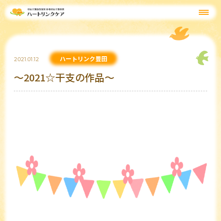
ハートリンク豊田
2021.01.12
～2021☆干支の作品～