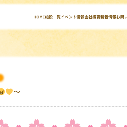
HOME
施設一覧
イベント情報
会社概要
新着情報
お問
～