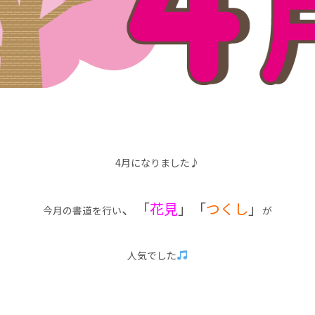
4月になりました♪
、「
花見
」「
つくし
」
今月の書道を行い
が
人気でした