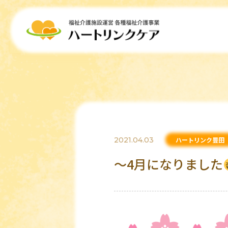
2021.04.03
ハートリンク豊田
～4月になりました