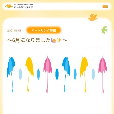
ハートリンク豊田
2021.06.01
～6月になりました
～