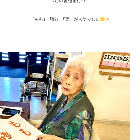
今月の書道を行い、
「もも」「鯖」「栗」が人気でした