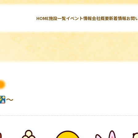
HOME
施設一覧
イベント情報
会社概要
新着情報
お問
～