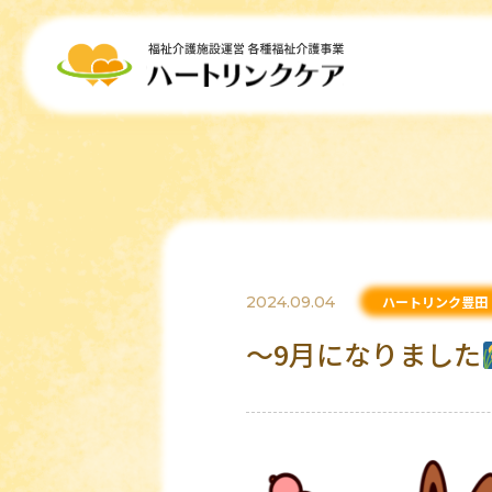
2024.09.04
ハートリンク豊田
～9月になりました