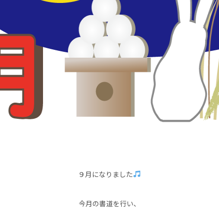
９月になりました
今月の書道を行い、