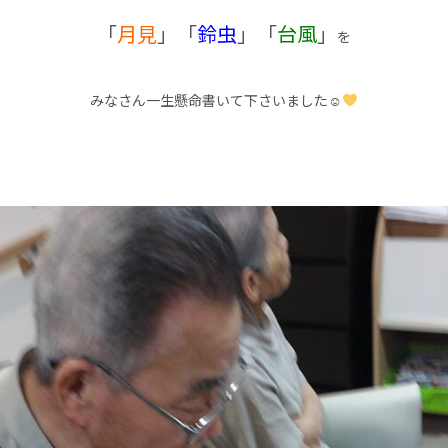
「
月見
」「
鈴虫
」「
台風
」
を
みなさん一生懸命書いて下さいました☺