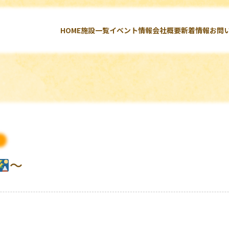
HOME
施設一覧
イベント情報
会社概要
新着情報
お問
～