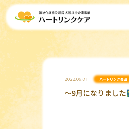
2022.09.01
ハートリンク豊田
～9月になりました