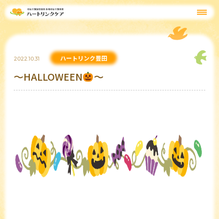
ハートリンク豊田
2022.10.31
～HALLOWEEN
～