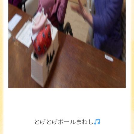
とげとげボールまわし