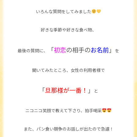
いろんな質問をしてみました
好きな季節や好きな食べ物、
「
初恋
の相手の
お名前
」
最後の質問に、
を
聞いてみたところ、女性の利用者様で
「
旦那様が一番！
」
と
ニコニコ笑顔で教えて下さり、拍手喝采
また、パン食い競争のお話しが出たので急遽！