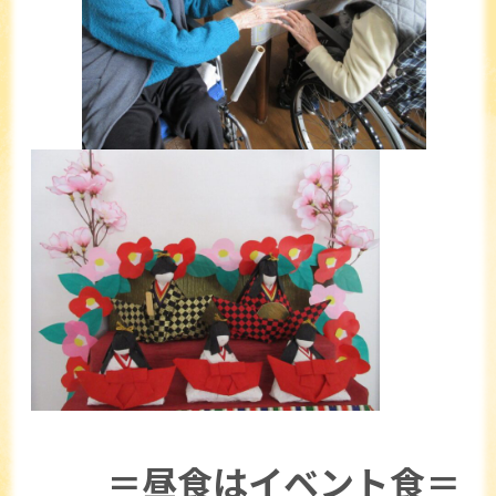
＝昼食はイベント食＝