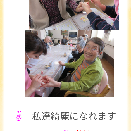
✌
私達綺麗になれます