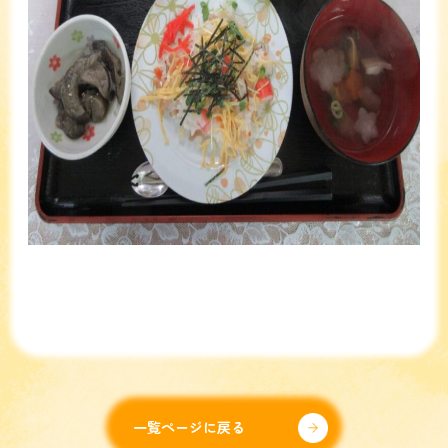
一覧ページに戻る