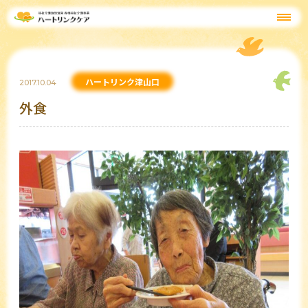
ハートリンク津山口
2017.10.04
外食