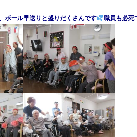
、ボール早送りと盛りだくさんです
職員も必死で