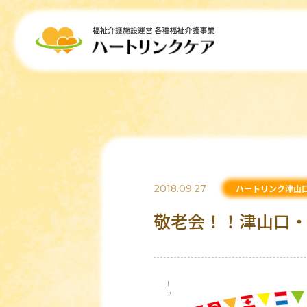
2018.09.27
ハートリンク津山
敬老会！！津山口