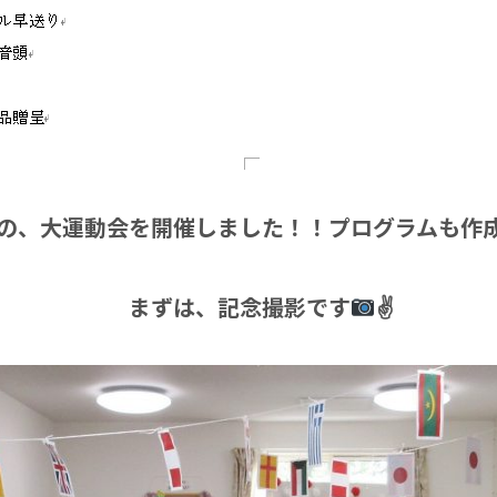
の、大運動会を開催しました！！プログラムも作成
記念撮影です
✌