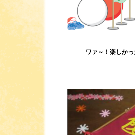
ワァ～！楽しかった～
第一