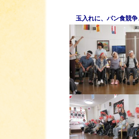
玉入れに、パン食競争