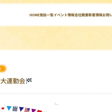
HOME
施設一覧
イベント情報
会社概要
新着情報
お問
口
・大運動会