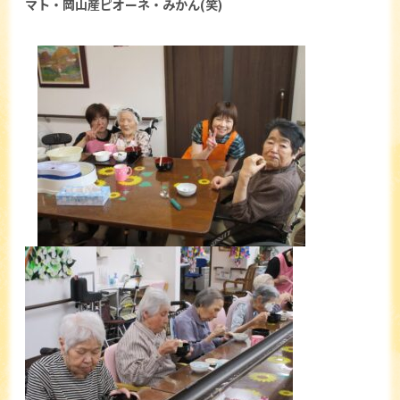
マト・岡山産ピオーネ・みかん(笑)