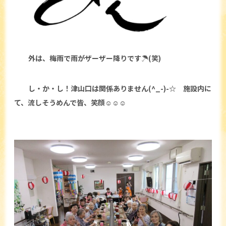
外は、梅雨で雨がザーザー降りです☂(笑)
し・か・し！津山口は関係ありません(^_-)-☆ 施設内に
て、流しそうめんで皆、笑顔☺☺☺