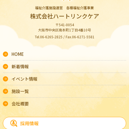
福祉介護施設運営 各種福祉介護事業
株式会社ハートリンクケア
〒541-0054
大阪市中央区南本町1丁目4番10号
Tel.06-6265-2825 / Fax.06-6271-5581
HOME
新着情報
イベント情報
施設一覧
会社概要
採用情報