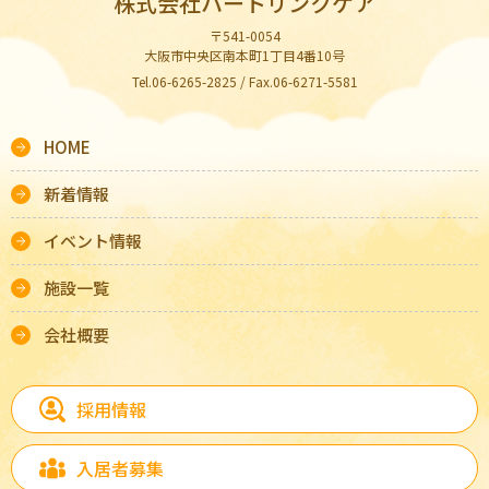
株式会社ハートリンクケア
〒541-0054
大阪市中央区南本町1丁目4番10号
Tel.06-6265-2825 / Fax.06-6271-5581
HOME
新着情報
イベント情報
施設一覧
会社概要
採用情報
入居者募集