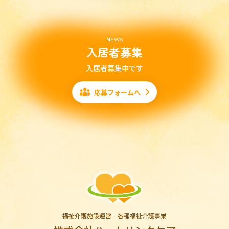
NEWS
入居者募集
入居者募集中です
応募フォームへ
福祉介護施設運営 各種福祉介護事業