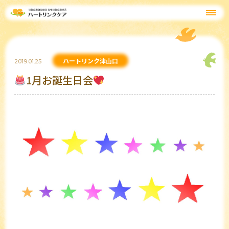
ハートリンク津山口
2019.01.25
1月お誕生日会