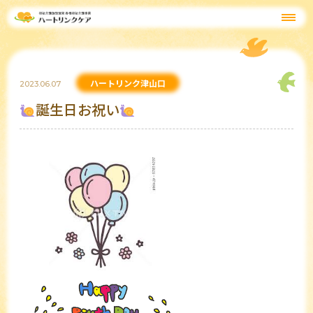
ハートリンク津山口
2023.06.07
誕生日お祝い