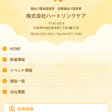
福祉介護施設運営 各種福祉介護事業
株式会社ハートリンクケア
〒541-0054
大阪市中央区南本町1丁目4番10号
Tel.06-6265-2825 / Fax.06-6271-5581
HOME
新着情報
イベント情報
施設一覧
会社概要
採用情報