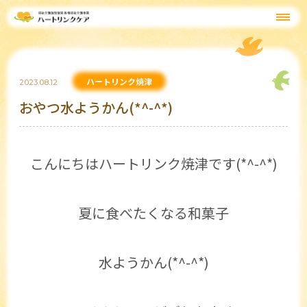
ハートリンク焼津
2023.08.12
おやつ水ようかん(*^-^*)
こんにちはハートリンク焼津です(*^-^*)
夏に食べたくなる和菓子
水ようかん(*^-^*)