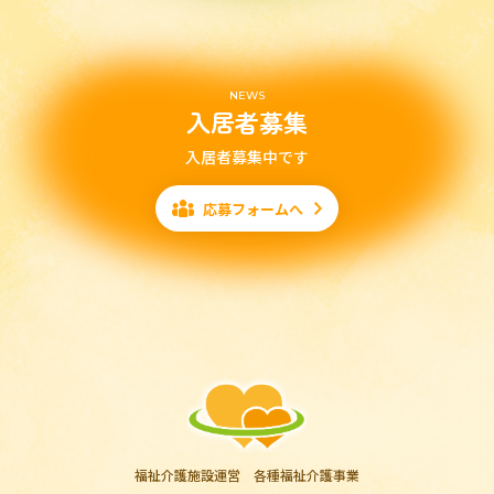
NEWS
入居者募集
入居者募集中です
応募フォームへ
福祉介護施設運営 各種福祉介護事業