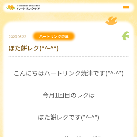
ハートリンク焼津
2023.05.22
ぼた餅レク(*^-^*)
こんにちはハートリンク焼津です(*^-^*)
今月1回目のレクは
ぼた餅レクです(*^-^*)