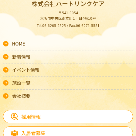
株式会社ハートリンクケア
〒541-0054
大阪市中央区南本町1丁目4番10号
Tel.06-6265-2825 / Fax.06-6271-5581
HOME
新着情報
イベント情報
施設一覧
会社概要
採用情報
入居者募集