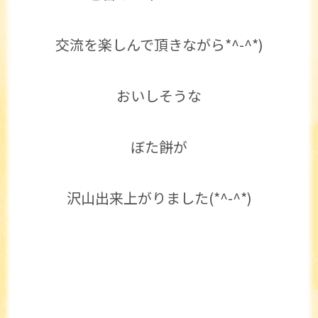
交流を楽しんで頂きながら*^-^*)
おいしそうな
ぼた餅が
沢山出来上がりました(*^-^*)