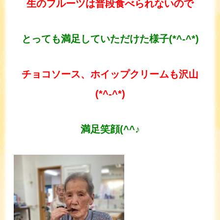
生のフルーツは普段食べられないので
とっても満足していただけた様子(*^-^*)
チョコソース、ホイップクリームも沢山
(*^-^*)
満足笑顔(^^♪