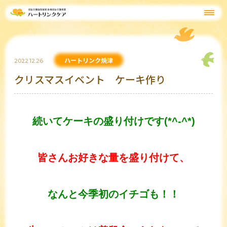
ハートリンク焼津
2022.12.26
クリスマスイベント ケーキ作り
続いてケーキの盛り付けです(*^-^*)
皆さんお好きな量を盛り付けて、
なんと今季初のイチゴも！！