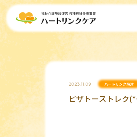
2023.11.09
ハートリンク焼津
ピザトーストレク(*^-