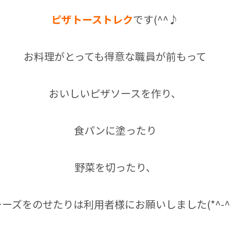
ピザトーストレク
です(^^♪
お料理がとっても得意な職員が前もって
おいしいピザソースを作り、
食パンに塗ったり
野菜を切ったり、
チーズをのせたりは利用者様にお願いしました(*^-^*