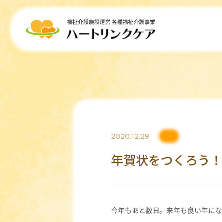
2020.12.29
年賀状をつくろう
今年もあと数日。来年も良い年にな