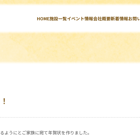
HOME
施設一覧
イベント情報
会社概要
新着情報
お問
！！
るようにとご家族に宛て年賀状を作りました。