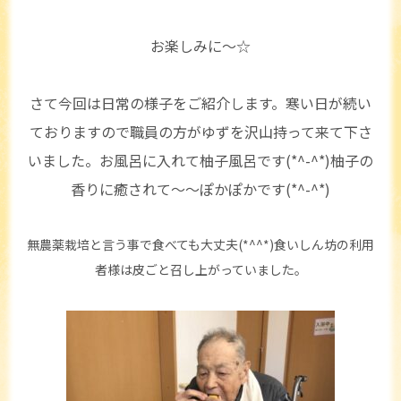
お楽しみに～☆
さて今回は日常の様子をご紹介します。寒い日が続い
ておりますので職員の方がゆずを沢山持って来て下さ
いました。お風呂に入れて柚子風呂です(*^-^*)柚子の
香りに癒されて～～ぽかぽかです(*^-^*)
無農薬栽培と言う事で食べても大丈夫(*^^*)食いしん坊の利用
者様は皮ごと召し上がっていました。