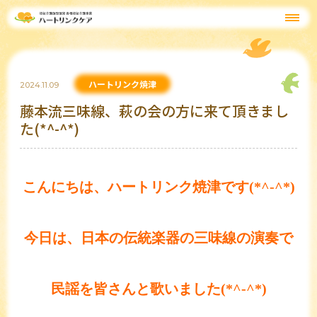
ハートリンク焼津
2024.11.09
藤本流三味線、萩の会の方に来て頂きまし
た(*^-^*)
こんにちは、ハートリンク焼津です(*^-^*)
今日は、日本の伝統楽器の三味線の演奏で
民謡を皆さんと歌いました(*^-^*)