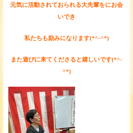
元気に活動されておられる大先輩をにお会
いでき
私たちも励みになります(*^-^*)
また遊びに来てくださると嬉しいです(*^-
^*)