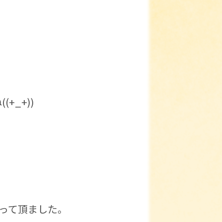
_+))
って頂ました。