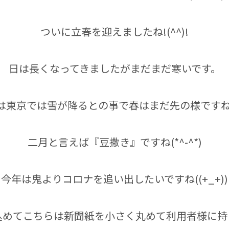
ついに立春を迎えましたね!(^^)!
日は長くなってきましたがまだまだ寒いです。
は東京では雪が降るとの事で春はまだ先の様ですね((+
二月と言えば『豆撒き』ですね(*^-^*)
今年は鬼よりコロナを追い出したいですね((+_+))
込めてこちらは新聞紙を小さく丸めて利用者様に持