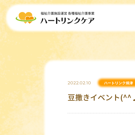
2022.02.10
ハートリンク焼津
豆撒きイベント(^^