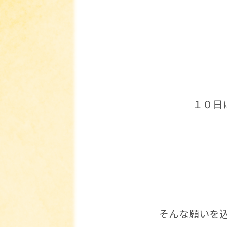
１０日
そんな願いを