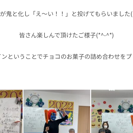
が鬼と化し「え～い！！」と投げてもらいました(
皆さん楽しんで頂けたご様子(*^-^*)
ンということでチョコのお菓子の詰め合わせをプレゼ