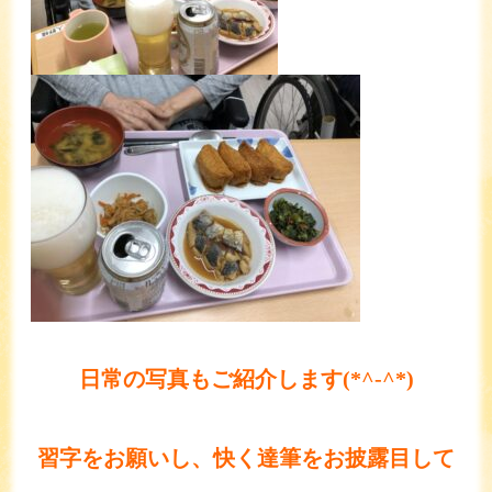
日常の写真もご紹介します(*^-^*)
習字をお願いし、快く達筆をお披露目して