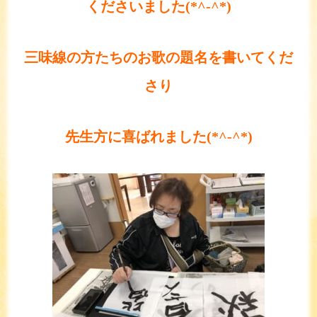
くださいました(*^-^*)
三味線の方たちのお歌の題名を書いてくだ
さり
先生方に喜ばれました(*^-^*)