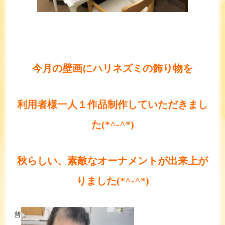
今月の壁画にハリネズミの飾り物を
利用者様一人１作品制作していただきまし
た(*^-^*)
秋らしい、素敵なオーナメントが出来上が
りました(*^-^*)
普