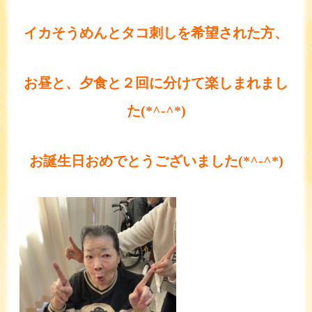
イカそうめんとタコ刺しを希望された方、
お昼と、夕食と２回に分けて楽しまれまし
た(*^-^*)
お誕生日おめでとうございました(*^-^*)