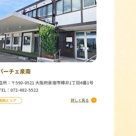
パーチェ泉南
住所：〒590-0521 大阪府泉南市樽井1丁目6番1号
TEL：072-482-5522
詳しく見る
関西エリア