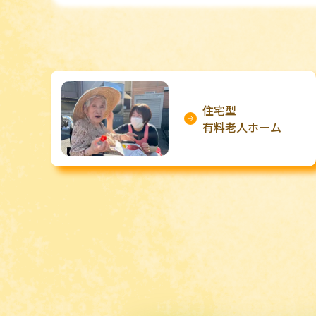
住宅型
有料老人ホーム