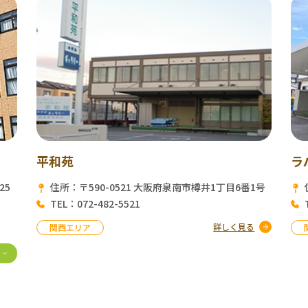
平和苑
ラ
25
住所：〒590-0521 大阪府泉南市樽井1丁目6番1号
TEL：072-482-5521
詳しく見る
関西エリア